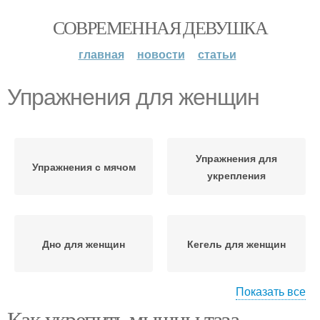
СОВРЕМЕННАЯ ДЕВУШКА
главная
новости
статьи
Упражнения для женщин
Упражнения для
Упражнения с мячом
укрепления
Дно для женщин
Кегель для женщин
Показать все
Как укрепить мышцы таза.
Упражнения при