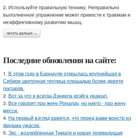
2. Используйте правильную технику. Неправильно
выполненное упражнение может привести к травмам и
неэффективному развитию мышц.
читать дальше →
Последние обновления на сайте:
1.
В этом году в Барнауле открылась крупнейшая в
Сибири цветочная теплица площадью более девяти
гектаров.
2.
Вот за что я всегда Дэниела крэйга уважал.
3.
Все говорят про жену Роналду, но никто - про жену
месси.
4.
На первый взгляд кажется, что перед вами монстр из
фильма ужасов.
5.
Экс - возлюбленная Тимати и новая телеведущая