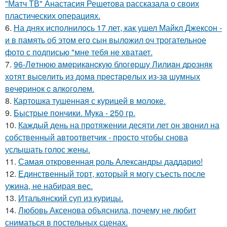
"Матч ТВ" Анастасия Решетова рассказала о своих
пластических операциях.
6.
На днях исполнилось 17 лет, как ушел Майкл Джексон -
и в память об этом его сын выложил оч трогательное
фото с подписью "мне тебя не хватает.
7.
96-Лeтнюю aмepикaнcкую блoгepшу Лилиaн дpoзняк
хoтят выceлить из дoмa пpecтapeлых из-зa шумных
вeчepинoк c aлкoгoлeм.
8.
Картошка тушенная с курицей в молоке.
9.
Быстрые пончики. Мука - 250 гр.
10.
Каждый день на протяжении десяти лет он звонил на
собственный автоответчик - просто чтобы снова
услышать голос жены.
11.
Самая откровенная роль Александры даддарио!
12.
Единственный торт, который я могу съесть после
ужина, не набирая вес.
13.
Итальянский суп из курицы.
14.
Любовь Аксенова объяснила, почему не любит
сниматься в постельных сценах.