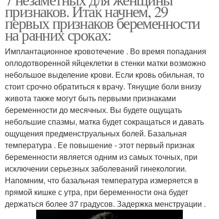
И умная женщина
признаков. Итак начнем, 29
первых признаков беременности
на ранних сроках:
Имплантационное кровотечение . Во время попадания
оплодотворенной яйцеклетки в стенки матки возможно
небольшое выделение крови. Если кровь обильная, то
стоит срочно обратиться к врачу. Тянущие боли внизу
живота также могут быть первыми признаками
беременности до месячных. Вы будете ощущать
небольшие спазмы, матка будет сокращаться и давать
ощущения предменструальных болей. Базальная
температура . Ее повышение - этот первый признак
беременности является одним из самых точных, при
исключении серьезных заболеваний гинекологии.
Напомним, что базальная температура измеряется в
прямой кишке с утра, при беременности она будет
держаться более 37 градусов. Задержка менструации .