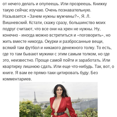
от нечего делать и опупеешь. Или прозреешь. Книжку
такую сейчас изучаю. Очень познавательную.
Называется «Зачем нужны мужчины?», Я. Л.
Вишневский. Кстати, скажу сразу, большинство моих
подруг считают, что все они на хрен не нужны. Ну,
конечно - иногда можно встретиться и «поговорить», но
жить вместе никогда. Окурки и разбросанные вещи,
всякий там футбол и никакого денежного толку. То есть,
где то там бывают мужики с этим самым толком, но где
это, неизвестно. Проще самой пойти и заработать. Или
квартирку лишнюю сдать. Или еще что-нибудь. Так, вот, о
книге. Я вам ее прямо-таки цитировать буду. Без
комментариев.