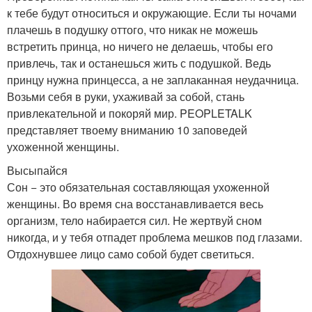
к тебе будут относиться и окружающие. Если ты ночами
плачешь в подушку оттого, что никак не можешь
встретить принца, но ничего не делаешь, чтобы его
привлечь, так и останешься жить с подушкой. Ведь
принцу нужна принцесса, а не заплаканная неудачница.
Возьми себя в руки, ухаживай за собой, стань
привлекательной и покоряй мир. PEOPLETALK
представляет твоему вниманию 10 заповедей
ухоженной женщины.
Высыпайся
Сон − это обязательная составляющая ухоженной
женщины. Во время сна восстанавливается весь
организм, тело набирается сил. Не жертвуй сном
никогда, и у тебя отпадет проблема мешков под глазами.
Отдохнувшее лицо само собой будет светиться.