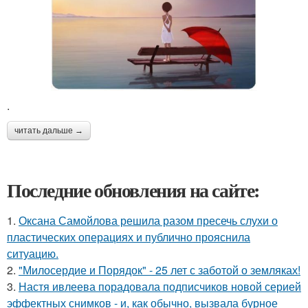
.
читать дальше →
Последние обновления на сайте:
1.
Оксана Самойлова решила разом пресечь слухи о
пластических операциях и публично прояснила
ситуацию.
2.
"Милосердие и Порядок" - 25 лет с заботой о земляках!
3.
Настя ивлеева порадовала подписчиков новой серией
эффектных снимков - и, как обычно, вызвала бурное