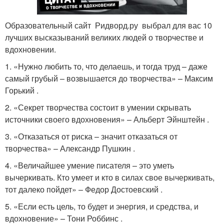
Образовательный сайт Ридворд.ру выбрал для вас 10
лучших высказываний великих людей о творчестве и
вдохновении.
1. «Нужно любить то, что делаешь, и тогда труд – даже
самый грубый – возвышается до творчества» – Максим
Горький .
2. «Секрет творчества состоит в умении скрывать
источники своего вдохновения» – Альберт Эйнштейн .
3. «Отказаться от риска – значит отказаться от
творчества» – Александр Пушкин .
4. «Величайшее умение писателя – это уметь
вычеркивать. Кто умеет и кто в силах свое вычеркивать,
тот далеко пойдет» – Федор Достоевский .
5. «Если есть цель, то будет и энергия, и средства, и
вдохновение» – Тони Роббинс .