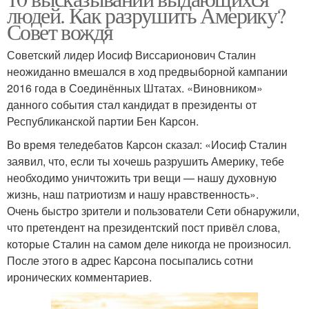
людей. Как разрушить Америку?
Совет вождя
Советский лидер Иосиф Виссарионович Сталин
неожиданно вмешался в ход предвыборной кампании
2016 года в Соединённых Штатах. «Виновником»
данного события стал кандидат в президенты от
Республиканской партии Бен Карсон.
Во время теледебатов Карсон сказал: «Иосиф Сталин
заявил, что, если ты хочешь разрушить Америку, тебе
необходимо уничтожить три вещи — нашу духовную
жизнь, наш патриотизм и нашу нравственность».
Очень быстро зрители и пользователи Сети обнаружили,
что претендент на президентский пост привёл слова,
которые Сталин на самом деле никогда не произносил.
После этого в адрес Карсона посыпались сотни
иронических комментариев.