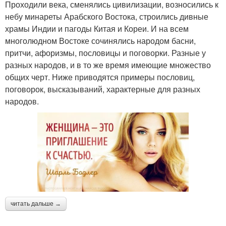
Проходили века, сменялись цивилизации, возносились к
небу минареты Арабского Востока, строились дивные
храмы Индии и пагоды Китая и Кореи. И на всем
многолюдном Востоке сочинялись народом басни,
притчи, афоризмы, пословицы и поговорки. Разные у
разных народов, и в то же время имеющие множество
общих черт. Ниже приводятся примеры пословиц,
поговорок, высказываний, характерные для разных
народов.
читать дальше →