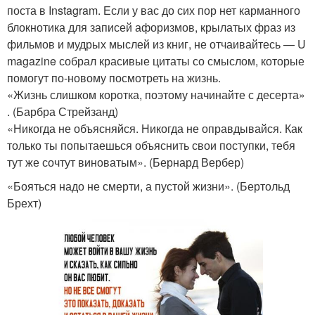
поста в Instagram. Если у вас до сих пор нет карманного
блокнотика для записей афоризмов, крылатых фраз из
фильмов и мудрых мыслей из книг, не отчаивайтесь — U
magazine собрал красивые цитаты со смыслом, которые
помогут по-новому посмотреть на жизнь.
«Жизнь слишком коротка, поэтому начинайте с десерта»
. (Барбра Стрейзанд)
«Никогда не объясняйся. Никогда не оправдывайся. Как
только ты попытаешься объяснить свои поступки, тебя
тут же сочтут виноватым». (Бернард Вербер)
«Бояться надо не смерти, а пустой жизни». (Бертольд
Брехт)