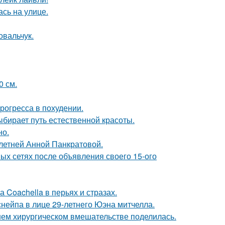
сь на улице.
овальчук.
0 см.
рогресса в похудении.
ыбирает путь естественной красоты.
но.
-летней Анной Панкратовой.
ых сетях после объявления своего 15-ого
 Coachella в перьях и стразах.
нейпа в лице 29-летнего Юэна митчелла.
ем хирургическом вмешательстве поделилась.