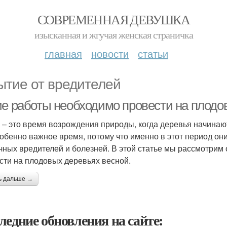
СОВРЕМЕННАЯ ДЕВУШКА
изысканная и жгучая женская страничка
главная
новости
статьи
ытие от вредителей
ие работы необходимо провести на плодо
 – это время возрождения природы, когда деревья начинаю
собенно важное время, потому что именно в этот период он
чных вредителей и болезней. В этой статье мы рассмотрим
сти на плодовых деревьях весной.
ь дальше →
ледние обновления на сайте: