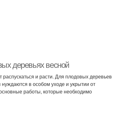
вых деревьях весной
т распускаться и расти. Для плодовых деревьев
и нуждаются в особом уходе и укрытии от
 основные работы, которые необходимо