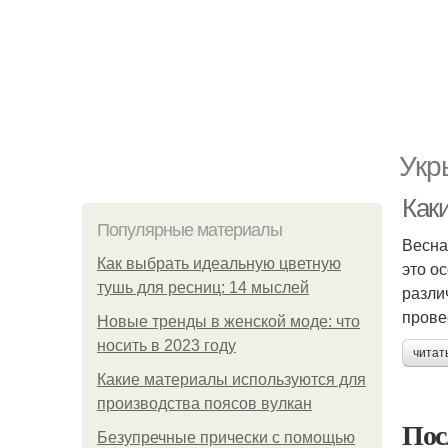
Укр
Как
Популярные материалы
Весна
Как выбрать идеальную цветную
это о
тушь для ресниц: 14 мыслей
разли
прове
Новые тренды в женской моде: что
носить в 2023 году
читат
Какие материалы используются для
производства поясов вулкан
Пос
Безупречные прически с помощью