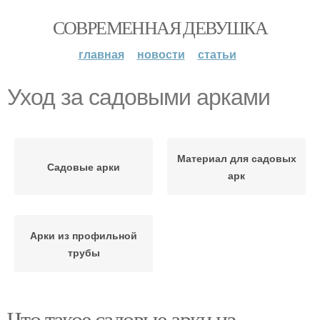
СОВРЕМЕННАЯ ДЕВУШКА
главная
новости
статьи
Уход за садовыми арками
Материал для садовых
Садовые арки
арк
Арки из профильной
трубы
Что такое садовые арки из