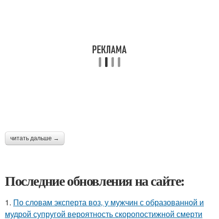
читать дальше →
Последние обновления на сайте:
1.
По словам эксперта воз, у мужчин с образованной и
мудрой супругой вероятность скоропостижной смерти