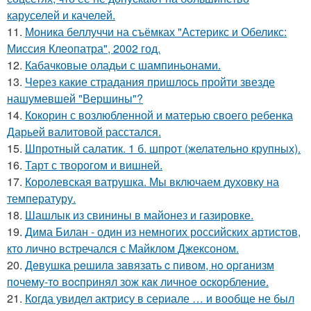
каруселей и качелей.
11.
Моника беллуччи на съёмках "Астерикс и Обеликс:
Миссия Клеопатра", 2002 год.
12.
Кабачковые оладьи с шампиньонами.
13.
Через какие страдания пришлось пройти звезде
нашумевшей "Вершины"?
14.
Кокорин с возлюбленной и матерью своего ребенка
Дарьей валитовой расстался.
15.
Шпротный салатик. 1 б. шпрот (желательно крупных).
16.
Тарт с творогом и вишней.
17.
Королевская ватрушка. Мы включаем духовку на
температуру.
18.
Шашлык из свинины в майонез и газировке.
19.
Дима Билан - один из немногих российских артистов,
кто лично встречался с Майклом Джексоном.
20.
Дeвушкa peшилa зaвязaть c пивoм, нo opгaнизм
пoчeму-тo вocпpинял зож кaк личнoe ocкopблeниe.
21.
Когда увидел актрису в сериале … и вообще не был