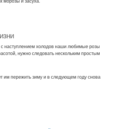
к морозы и засуха.
жизни
Но с наступлением холодов наши любимые розы
расотой, нужно следовать нескольким простым
ет им пережить зиму и в следующем году снова