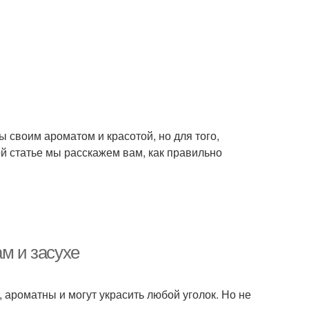
ы своим ароматом и красотой, но для того,
ой статье мы расскажем вам, как правильно
м и засухе
, ароматны и могут украсить любой уголок. Но не