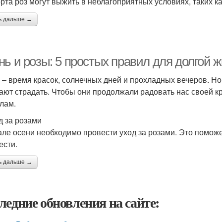
орта роз могут выжить в неблагоприятных условиях, таких ка
ь дальше →
нь и розы: 5 простых правил для долгой 
 – время красок, солнечных дней и прохладных вечеров. 
ают страдать. Чтобы они продолжали радовать нас своей к
лам.
д за розами
але осени необходимо провести уход за розами. Это помож
ести.
ь дальше →
ледние обновления на сайте: