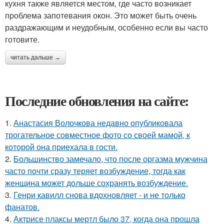
кухня также является местом, где часто возникает
проблема запотевания окон. Это может быть очень
раздражающим и неудобным, особенно если вы часто
готовите.
читать дальше →
Последние обновления на сайте:
1.
Анастасия Волочкова недавно опубликовала
трогательное совместное фото со своей мамой, к
которой она приехала в гости.
2.
Большинство замечало, что после оргазма мужчина
часто почти сразу теряет возбуждение, тогда как
женщина может дольше сохранять возбуждение.
3.
Генри кавилл снова вдохновляет - и не только
фанатов.
4.
Актрисе плаксы мертл было 37, когда она прошла