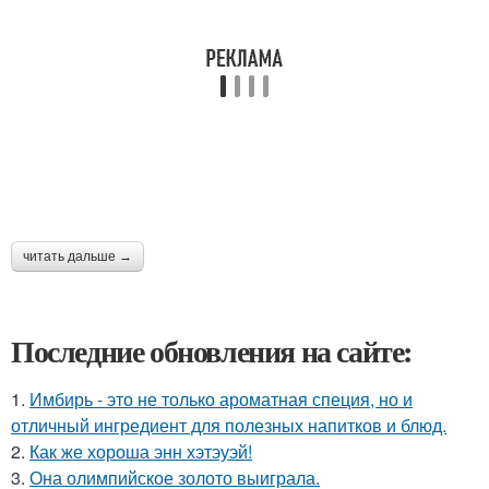
читать дальше →
Последние обновления на сайте:
1.
Имбирь - это не только ароматная специя, но и
отличный ингредиент для полезных напитков и блюд.
2.
Как же хороша энн хэтэуэй!
3.
Она олимпийское золото выиграла.