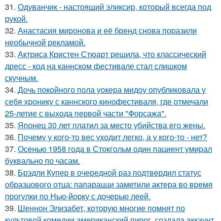
31.
Одуванчик - настоящий эликсир, который всегда под
рукой.
32.
Анастасия миронова и её бренд снова поразили
необычной рекламой.
33.
Актриса Кристен Стюарт решила, что классический
дресс - код на каннском фестивале стал слишком
скучным.
34.
Дочь покойного пола уокера мидоу опубликовала у
себя хронику с каннского кинофестиваля, где отмечали
25-летие с выхода первой части "Форсажа".
35.
Японец 30 лет платил за место убийства его жены.
36.
Почему у кого-то вес уходит легко, а у кого-то - нет?
37.
Осенью 1958 года в Стокгольм один пациент умирал
буквально по часам.
38.
Брэдли Купер в очередной раз подтвердил статус
образцового отца: папарацци заметили актера во время
прогулки по Нью-йорку с дочерью леей.
39.
Шеннон Элизабет, которую многие помнят по
культовой комедии американский пирог, создала аккаунт