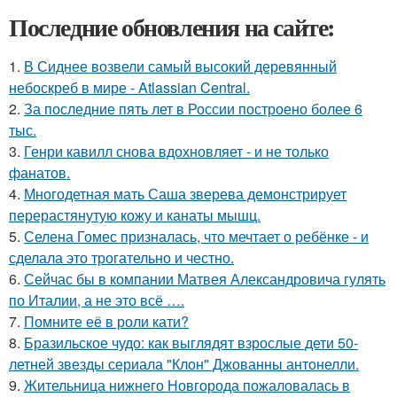
Последние обновления на сайте:
1.
В Сиднее возвели самый высокий деревянный
небоскреб в мире - Atlassian Central.
2.
За последние пять лет в России построено более 6
тыс.
3.
Генри кавилл снова вдохновляет - и не только
фанатов.
4.
Многодетная мать Саша зверева демонстрирует
перерастянутую кожу и канаты мышц.
5.
Селена Гомес призналась, что мечтает о ребёнке - и
сделала это трогательно и честно.
6.
Сейчас бы в компании Матвея Александровича гулять
по Италии, а не это всё ….
7.
Помните её в роли кати?
8.
Бразильское чудо: как выглядят взрослые дети 50-
летней звезды сериала "Клон" Джованны антонелли.
9.
Жительница нижнего Новгорода пожаловалась в