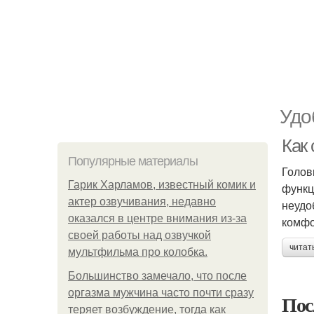
Удо
Как
Популярные материалы
Голов
Гарик Харламов, известный комик и
функц
актер озвучивания, недавно
неудо
оказался в центре внимания из-за
комфо
своей работы над озвучкой
читат
мультфильма про колобка.
Большинство замечало, что после
оргазма мужчина часто почти сразу
Пос
теряет возбуждение, тогда как