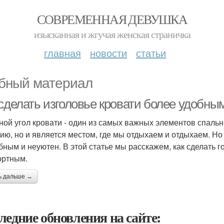
СОВРЕМЕННАЯ ДЕВУШКА
изысканная и жгучая женская страничка
главная
новости
статьи
бный материал
 сделать изголовье кровати более удобны
ной угол кровати - один из самых важных элементов спальн
ию, но и является местом, где мы отдыхаем и отдыхаем. Но
бным и неуютен. В этой статье мы расскажем, как сделать 
ртным.
ь дальше →
ледние обновления на сайте: