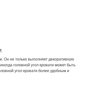
м
и. Он не только выполняет декоративную
 иногда головной угол кровати может быть
головной угол кровати более удобным и