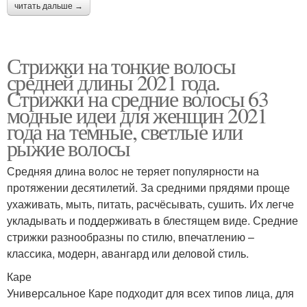
читать дальше →
Стрижки на тонкие волосы
средней длины 2021 года.
Стрижки на средние волосы 63
модные идеи для женщин 2021
года на темные, светлые или
рыжие волосы
Средняя длина волос не теряет популярности на
протяжении десятилетий. За средними прядями проще
ухаживать, мыть, питать, расчёсывать, сушить. Их легче
укладывать и поддерживать в блестящем виде. Средние
стрижки разнообразны по стилю, впечатлению –
классика, модерн, авангард или деловой стиль.
Каре
Универсальное Каре подходит для всех типов лица, для