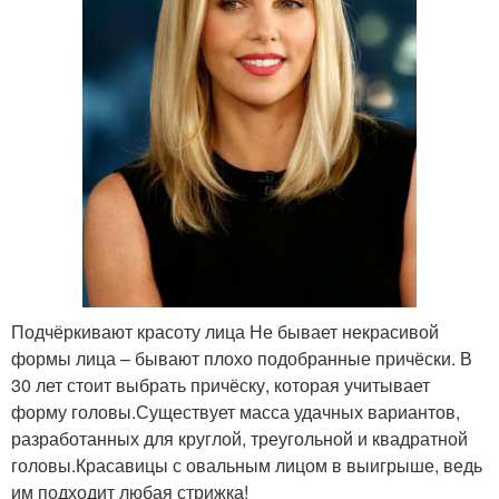
Подчёркивают красоту лица Не бывает некрасивой
формы лица – бывают плохо подобранные причёски. В
30 лет стоит выбрать причёску, которая учитывает
форму головы.Существует масса удачных вариантов,
разработанных для круглой, треугольной и квадратной
головы.Красавицы с овальным лицом в выигрыше, ведь
им подходит любая стрижка!