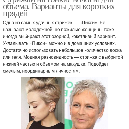
объема. Варианты для коротких
прядей
Одна из самых удачных стрижек — «Пикси». Ее
называют молодежной, но пожилые женщины тоже
иногда выбирают этот озорной, кокетливый вариант.
Укладывать «Пикси» можно и в домашних условиях.
Достаточно использовать небольшое количество воска
или геля. Модная разновидность — стрижка с выбритой
нижней частью и объемом на макушке. Подойдет
смелым, неординарным личностям.