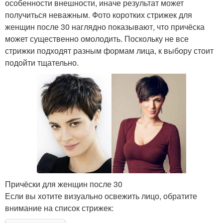
особенности внешности, иначе результат может
получиться неважным. Фото коротких стрижек для
женщин после 30 наглядно показывают, что причёска
может существенно омолодить. Поскольку не все
стрижки подходят разным формам лица, к выбору стоит
подойти тщательно.
Причёски для женщин после 30
Если вы хотите визуально освежить лицо, обратите
внимание на список стрижек: