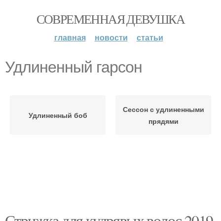
СОВРЕМЕННАЯ ДЕВУШКА
главная
новости
статьи
Удлиненный гарсон
Сессон с удлиненными
Удлиненный боб
прядями
Стрижка для кудрявых волос 2019.