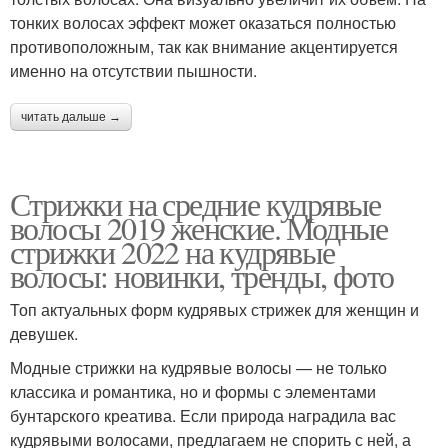
тонких волосах эффект может оказаться полностью
противоположным, так как внимание акцентируется
именно на отсутствии пышности.
читать дальше →
Стрижки на средние кудрявые
волосы 2019 женские. Модные
стрижки 2022 на кудрявые
волосы: новинки, тренды, фото
Топ актуальных форм кудрявых стрижек для женщин и
девушек.
Модные стрижки на кудрявые волосы — не только
классика и романтика, но и формы с элементами
бунтарского креатива. Если природа наградила вас
кудрявыми волосами, предлагаем не спорить с ней, а