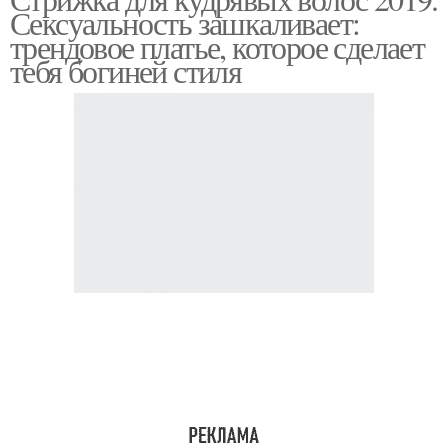
Сексуальность зашкаливает:
трендовое платье, которое сделает
тебя богиней стиля