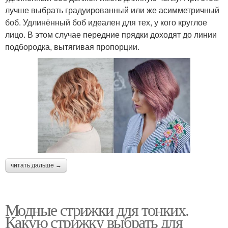
лучше выбрать градуированный или же асимметричный
боб. Удлинённый боб идеален для тех, у кого круглое
лицо. В этом случае передние прядки доходят до линии
подбородка, вытягивая пропорции.
читать дальше →
Модные стрижки для тонких.
Какую стрижку выбрать для