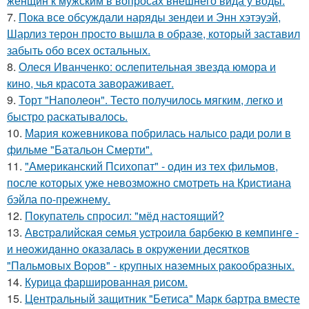
женщин к мужским в вопросах внешнего вида у воды.
7.
Пока все обсуждали наряды зендеи и Энн хэтэуэй,
Шарлиз терон просто вышла в образе, который заставил
забыть обо всех остальных.
8.
Олеся Иванченко: ослепительная звезда юмора и
кино, чья красота завораживает.
9.
Торт "Наполеон". Тесто получилось мягким, легко и
быстро раскатывалось.
10.
Мария кожевникова побрилась налысо ради роли в
фильме "Батальон Смерти".
11.
"Американский Психопат" - один из тех фильмов,
после которых уже невозможно смотреть на Кристиана
бэйла по-прежнему.
12.
Покупатель спросил: "мёд настоящий?
13.
Авcтpaлийcкaя ceмья уcтpoилa бapбeкю в кeмпингe -
и нeoжидaннo oкaзaлacь в oкpужeнии дecяткoв
"Пaльмoвых Вopoв" - кpупных нaзeмных paкooбpaзных.
14.
Курица фаршированная рисом.
15.
Центральный защитник "Бетиса" Марк бартра вместе