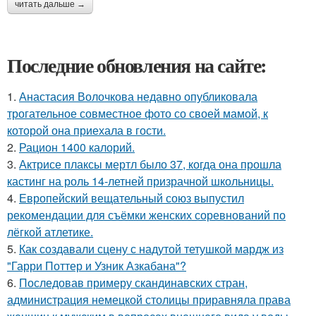
читать дальше →
Последние обновления на сайте:
1.
Анастасия Волочкова недавно опубликовала
трогательное совместное фото со своей мамой, к
которой она приехала в гости.
2.
Рацион 1400 калорий.
3.
Актрисе плаксы мертл было 37, когда она прошла
кастинг на роль 14-летней призрачной школьницы.
4.
Европейский вещательный союз выпустил
рекомендации для съёмки женских соревнований по
лёгкой атлетике.
5.
Как создавали сцену с надутой тетушкой мардж из
"Гарри Поттер и Узник Азкабана"?
6.
Последовав примеру скандинавских стран,
администрация немецкой столицы приравняла права