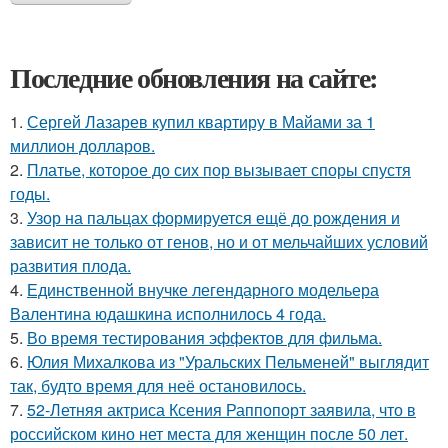
Последние обновления на сайте:
1.
Сергей Лазарев купил квартиру в Майами за 1
миллион долларов.
2.
Платье, которое до сих пор вызывает споры спустя
годы.
3.
Узор на пальцах формируется ещё до рождения и
зависит не только от генов, но и от мельчайших условий
развития плода.
4.
Единственной внучке легендарного модельера
Валентина юдашкина исполнилось 4 года.
5.
Во время тестирования эффектов для фильма.
6.
Юлия Михалкова из "Уральских Пельменей" выглядит
так, будто время для неё остановилось.
7.
52-Летняя актриса Ксения Раппопорт заявила, что в
российском кино нет места для женщин после 50 лет.