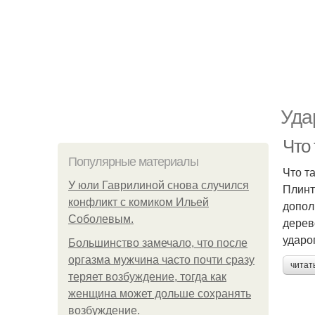
Уда
Что
Популярные материалы
Что т
У юли Гаврилиной снова случился
Плинт
конфликт с комиком Ильей
допол
Соболевым.
дерев
ударо
Большинство замечало, что после
оргазма мужчина часто почти сразу
читат
теряет возбуждение, тогда как
женщина может дольше сохранять
возбуждение.