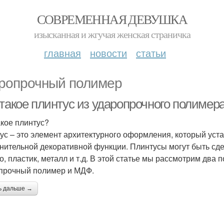
СОВРЕМЕННАЯ ДЕВУШКА
изысканная и жгучая женская страничка
главная
новости
статьи
ропрочный полимер
 такое плинтус из ударопрочного полиме
акое плинтус?
ус – это элемент архитектурного оформления, который уста
нительной декоративной функции. Плинтусы могут быть сде
о, пластик, металл и т.д. В этой статье мы рассмотрим два
прочный полимер и МДФ.
ь дальше →