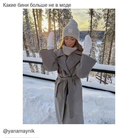
Какие бини больше не в моде
@yanamaynik