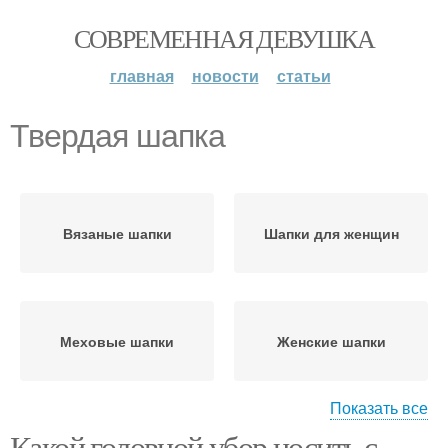
СОВРЕМЕННАЯ ДЕВУШКА
главная
новости
статьи
Твердая шапка
Вязаные шапки
Шапки для женщин
Меховые шапки
Женские шапки
Показать все
Какой головной убор носить с
Шапки для круглого