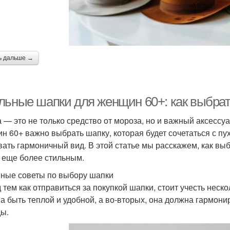
ь дальше →
льные шапки для женщин 60+: как выбрат
 — это не только средство от мороза, но и важный аксессу
н 60+ важно выбрать шапку, которая будет сочетаться с пу
вать гармоничный вид. В этой статье мы расскажем, как вы
 еще более стильным.
ные советы по выбору шапки
 тем как отправиться за покупкой шапки, стоит учесть нес
а быть теплой и удобной, а во-вторых, она должна гармон
ы.