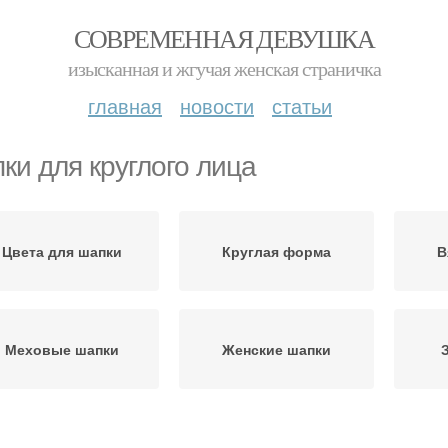
СОВРЕМЕННАЯ ДЕВУШКА
изысканная и жгучая женская страничка
главная
новости
статьи
ки для круглого лица
Цвета для шапки
Круглая форма
В
Меховые шапки
Женские шапки
Ша
Шапка с шипами
Шапка из ткани