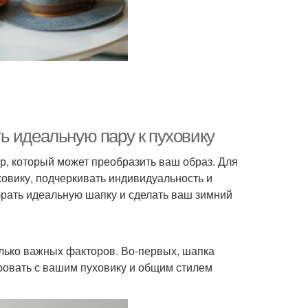
ь идеальную пару к пуховику
ар, который может преобразить ваш образ. Для
ховику, подчеркивать индивидуальность и
брать идеальную шапку и сделать ваш зимний
колько важных факторов. Во-первых, шапка
ировать с вашим пуховику и общим стилем