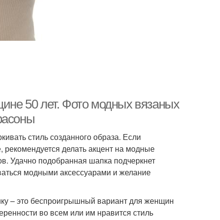
щине 50 лет. Фото модных вязаных
фасоны
кивать стиль созданного образа. Если
, рекомендуется делать акцент на модные
ов. Удачно подобранная шапка подчеркнет
зоваться модными аксессуарами и желание
сику – это беспроигрышный вариант для женщин
еренности во всем или им нравится стиль