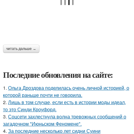
читать дальше →
Последние обновления на сайте:
1.
Ольга Дроздова поделилась очень личной историей, о
которой раньше почти не говорила.
2.
Лишь в том случае, если есть в истории моды идеал,
то это Синди Кроуфорд.
3.
Соцсети захлестнула волна тревожных сообщений о
загадочном "Июньском Феномене".
4.
За последние несколько лет сидни Суини