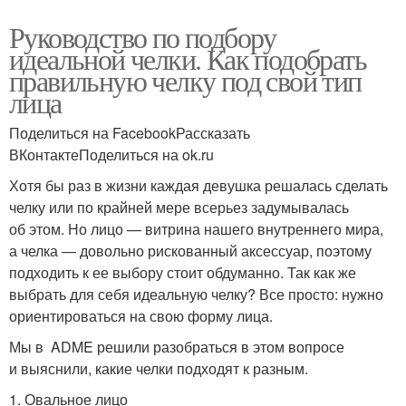
Руководство по подбору
идеальной челки. Как подобрать
правильную челку под свой тип
лица
Поделиться на FacebookРассказать
ВКонтактеПоделиться на ok.ru
Хотя бы раз в жизни каждая девушка решалась сделать
челку или по крайней мере всерьез задумывалась
об этом. Но лицо — витрина нашего внутреннего мира,
а челка — довольно рискованный аксессуар, поэтому
подходить к ее выбору стоит обдуманно. Так как же
выбрать для себя идеальную челку? Все просто: нужно
ориентироваться на свою форму лица.
Мы в ADME решили разобраться в этом вопросе
и выяснили, какие челки подходят к разным.
1. Овальное лицо