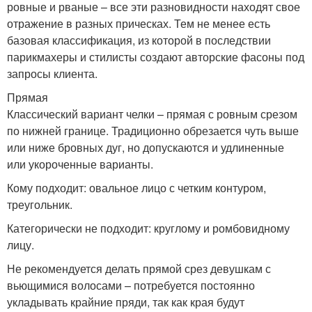
ровные и рваные – все эти разновидности находят свое
отражение в разных прическах. Тем не менее есть
базовая классификация, из которой в последствии
парикмахеры и стилисты создают авторские фасоны под
запросы клиента.
Прямая
Классический вариант челки – прямая с ровным срезом
по нижней границе. Традиционно обрезается чуть выше
или ниже бровных дуг, но допускаются и удлиненные
или укороченные варианты.
Кому подходит: овальное лицо с четким контуром,
треугольник.
Категорически не подходит: круглому и ромбовидному
лицу.
Не рекомендуется делать прямой срез девушкам с
вьющимися волосами – потребуется постоянно
укладывать крайние пряди, так как края будут