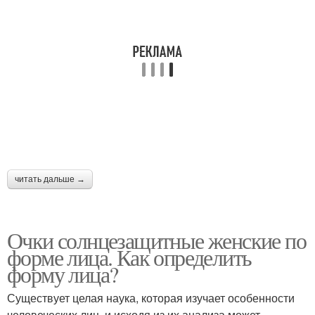
читать дальше →
Очки солнцезащитные женские по
форме лица. Как определить
форму лица?
Существует целая наука, которая изучает особенности
человеческих лиц, и исходя из их анализа может