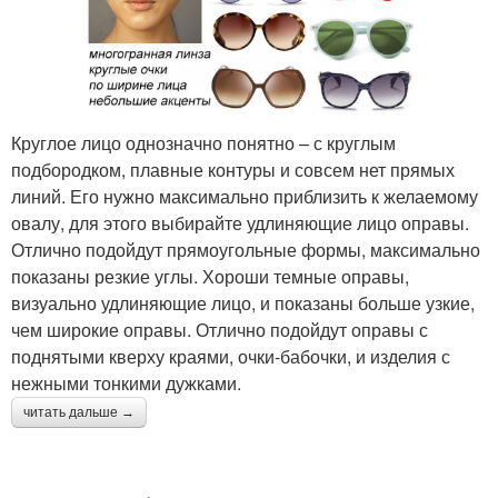
Круглое лицо однозначно понятно – с круглым
подбородком, плавные контуры и совсем нет прямых
линий. Его нужно максимально приблизить к желаемому
овалу, для этого выбирайте удлиняющие лицо оправы.
Отлично подойдут прямоугольные формы, максимально
показаны резкие углы. Хороши темные оправы,
визуально удлиняющие лицо, и показаны больше узкие,
чем широкие оправы. Отлично подойдут оправы с
поднятыми кверху краями, очки-бабочки, и изделия с
нежными тонкими дужками.
читать дальше →