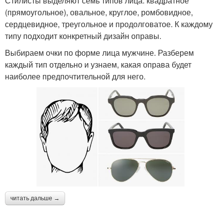
Стилисты выделяют семь типов лица: квадратное
(прямоугольное), овальное, круглое, ромбовидное,
сердцевидное, треугольное и продолговатое. К каждому
типу подходит конкретный дизайн оправы.
Выбираем очки по форме лица мужчине. Разберем
каждый тип отдельно и узнаем, какая оправа будет
наиболее предпочтительной для него.
читать дальше →