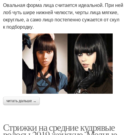
Овальная форма лица считается идеальной. При ней
лоб чуть шире нижней челюсти, черты лица мягкие,
округлые, а само лицо постепенно сужается от скул
к подбородку.
читать дальше →
Стрижки на средние кудрявые
волосы 2019 женские. Модные