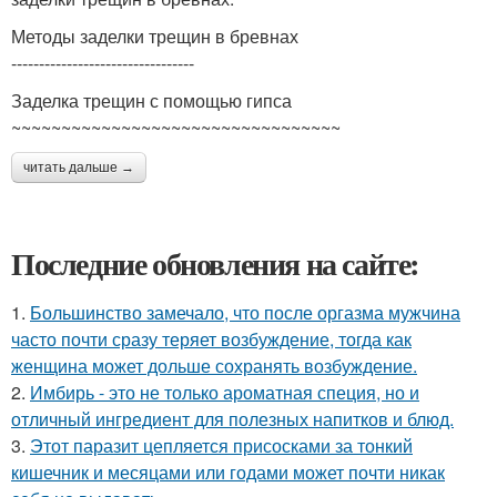
Методы заделки трещин в бревнах
---------------------------------
Заделка трещин с помощью гипса
~~~~~~~~~~~~~~~~~~~~~~~~~~~~~~~~~
читать дальше →
Последние обновления на сайте:
1.
Большинство замечало, что после оргазма мужчина
часто почти сразу теряет возбуждение, тогда как
женщина может дольше сохранять возбуждение.
2.
Имбирь - это не только ароматная специя, но и
отличный ингредиент для полезных напитков и блюд.
3.
Этот паразит цепляется присосками за тонкий
кишечник и месяцами или годами может почти никак