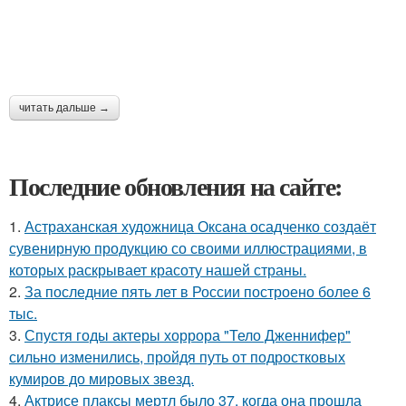
читать дальше →
Последние обновления на сайте:
1.
Астраханская художница Оксана осадченко создаёт
сувенирную продукцию со своими иллюстрациями, в
которых раскрывает красоту нашей страны.
2.
За последние пять лет в России построено более 6
тыс.
3.
Спустя годы актеры хоррора "Тело Дженнифер"
сильно изменились, пройдя путь от подростковых
кумиров до мировых звезд.
4.
Актрисе плаксы мертл было 37, когда она прошла