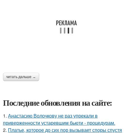
читать дальше →
Последние обновления на сайте:
1.
Анастасию Волочкову не раз упрекали в
приверженности устаревшим бьюти - процедурам.
2.
Платье, которое до сих пор вызывает споры спустя