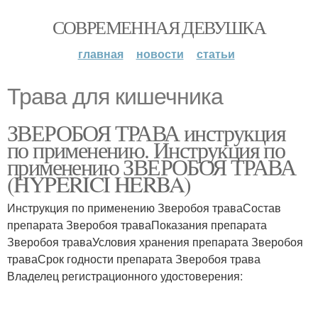
СОВРЕМЕННАЯ ДЕВУШКА
главная
новости
статьи
Трава для кишечника
ЗВЕРОБОЯ ТРАВА инструкция
по применению. Инструкция по
применению ЗВЕРОБОЯ ТРАВА
(HYPERICI HERBA)
Инструкция по применению Зверобоя траваСостав
препарата Зверобоя траваПоказания препарата
Зверобоя траваУсловия хранения препарата Зверобоя
траваСрок годности препарата Зверобоя трава
Владелец регистрационного удостоверения: