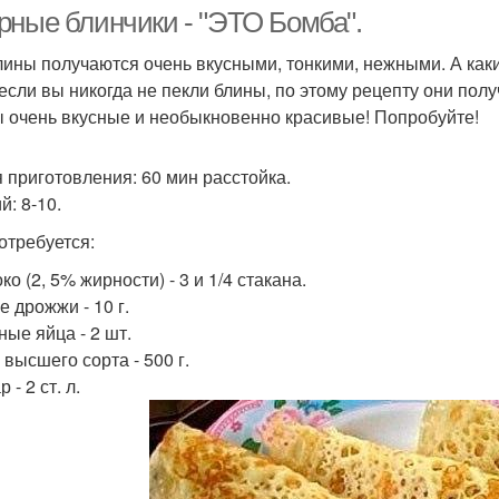
рные блинчики - "ЭТО Бомба".
лины получаются очень вкусными, тонкими, нежными. А какие
если вы никогда не пекли блины, по этому рецепту они полу
 очень вкусные и необыкновенно красивые! Попробуйте!
 приготовления: 60 мин расстойка.
й: 8-10.
отребуется:
ко (2, 5% жирности) - 3 и 1/4 стакана.
е дрожжи - 10 г.
ные яйца - 2 шт.
 высшего сорта - 500 г.
 - 2 ст. л.