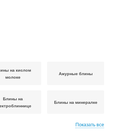
ины на кислом
Ажурные блины
молоке
Блины на
Блины на минералке
ектроблиннице
Показать все