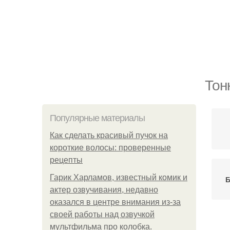
Тон
Популярные материалы
Как сделать красивый пучок на
короткие волосы: проверенные
рецепты
Гарик Харламов, известный комик и
Б
актер озвучивания, недавно
оказался в центре внимания из-за
своей работы над озвучкой
мультфильма про колобка.
Б