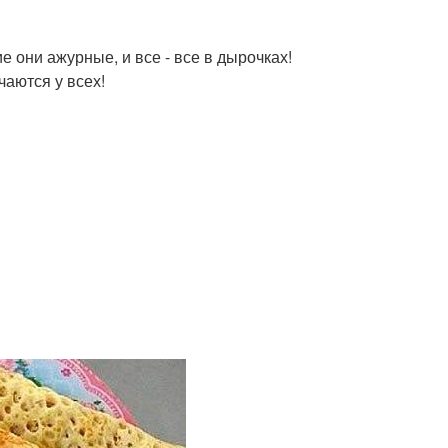
 они ажурные, и все - все в дырочках!
чаются у всех!