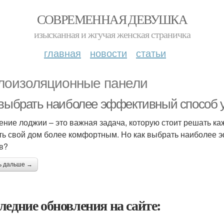
СОВРЕМЕННАЯ ДЕВУШКА
изысканная и жгучая женская страничка
главная
новости
статьи
лоизоляционные панели
 выбрать наиболее эффективный способ 
ение лоджии – это важная задача, которую стоит решать каж
ть свой дом более комфортным. Но как выбрать наиболее 
в?
ь дальше →
ледние обновления на сайте: