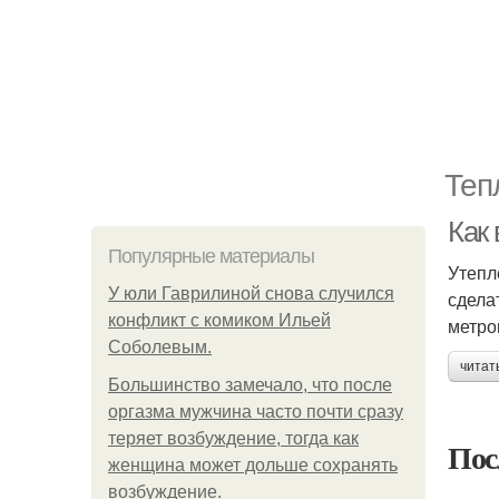
Теп
Как
Популярные материалы
Утепл
У юли Гаврилиной снова случился
сдела
конфликт с комиком Ильей
метро
Соболевым.
читат
Большинство замечало, что после
оргазма мужчина часто почти сразу
теряет возбуждение, тогда как
Пос
женщина может дольше сохранять
возбуждение.