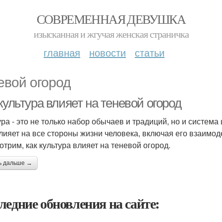
СОВРЕМЕННАЯ ДЕВУШКА
изысканная и жгучая женская страничка
главная
новости
статьи
евой огород
культура влияет на теневой огород
ура - это не только набор обычаев и традиций, но и систем
лияет на все стороны жизни человека, включая его взаимод
отрим, как культура влияет на теневой огород.
ь дальше →
ледние обновления на сайте: