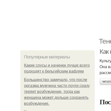
Тен
Как 
Популярные материалы
Культ
Какие соусы и начинки лучше всего
Она в
подходят к бельгийским вафлям
рассм
Большинство замечало, что после
читат
оргазма мужчина часто почти сразу
теряет возбуждение, тогда как
женщина может дольше сохранять
Пос
возбуждение.