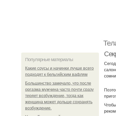
Тел
Сек
Популярные материалы
Сегод
Какие соусы и начинки лучше всего
салон
подходят к бельгийским вафлям
сомни
Большинство замечало, что после
Поэто
оргазма мужчина часто почти сразу
приго
теряет возбуждение, тогда как
женщина может дольше сохранять
Чтобы
возбуждение.
реком