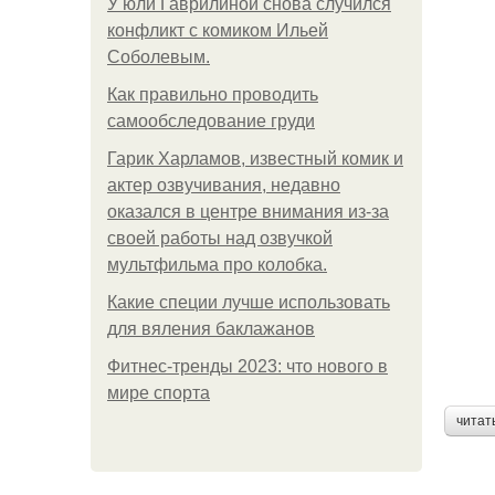
У юли Гаврилиной снова случился
конфликт с комиком Ильей
Соболевым.
Как правильно проводить
самообследование груди
Гарик Харламов, известный комик и
актер озвучивания, недавно
оказался в центре внимания из-за
своей работы над озвучкой
мультфильма про колобка.
Какие специи лучше использовать
для вяления баклажанов
Фитнес-тренды 2023: что нового в
мире спорта
читат