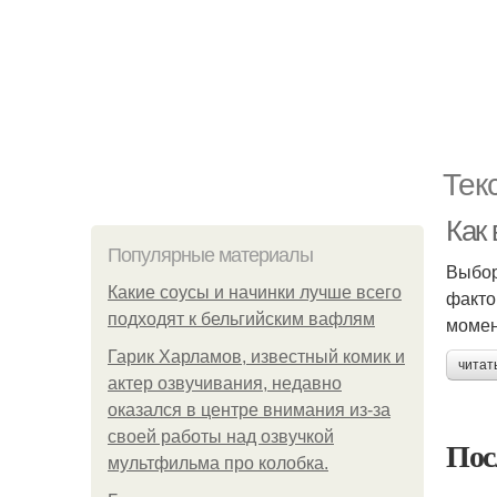
Тек
Как 
Популярные материалы
Выбор
Какие соусы и начинки лучше всего
факто
подходят к бельгийским вафлям
момен
Гарик Харламов, известный комик и
читат
актер озвучивания, недавно
оказался в центре внимания из-за
своей работы над озвучкой
Пос
мультфильма про колобка.