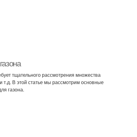
газона
требует тщательного рассмотрения множества
и т.д. В этой статье мы рассмотрим основные
ля газона.