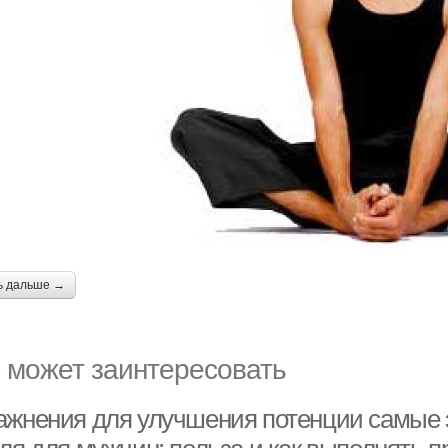
ь дальше →
 может заинтересовать
ажнения для улучшения потенции самые