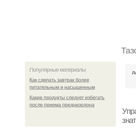
Таз
Популярные материалы
Л
Как сделать завтрак более
питательным и насыщенным
Какие продукты следует избегать
после приема преднизолона
Упр
зна