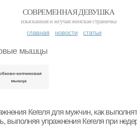
СОВРЕМЕННАЯ ДЕВУШКА
изысканная и жгучая женская страничка
главная
новости
статьи
овые мышцы
обково-копчиковая
мышца
ажнения Кегеля для мужчин, как выполня
ть, выполняя упражнения Кегеля при нед