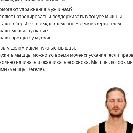
омогают упражнения мужчинам?
воляют натренировать и поддерживать в тонусе мышцы.
огают в борьбе с преждевременным семяизвержением.
чшают мочеиспускание.
чшают эрекцию у мужчин.
вым делом ищем нужные мышцы:
ужить мышцы можно во время мочеиспускания, если прерват
вольно начинать и оканчивать его снова. Мышцы, которыми 
ми (мышцы Кегеля).