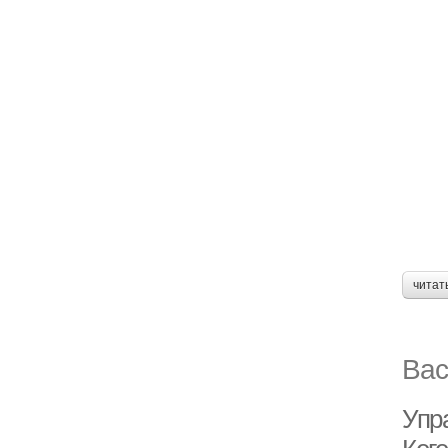
читат
Вас
Упр