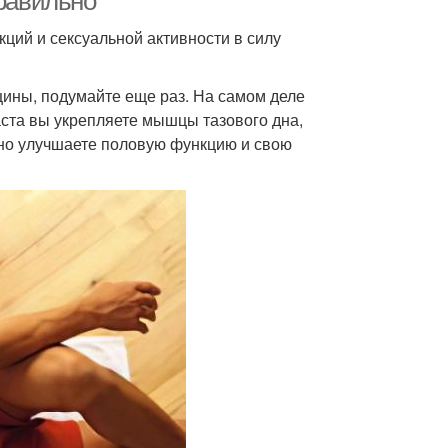
правильно
ций и сексуальной активности в силу
щины, подумайте еще раз. На самом деле
аста вы укрепляете мышцы тазового дна,
но улучшаете половую функцию и свою