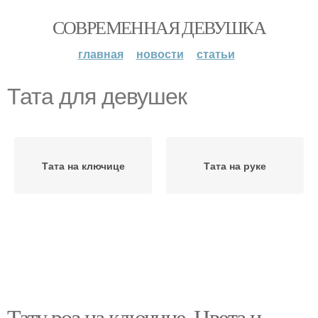
СОВРЕМЕННАЯ ДЕВУШКА
главная
новости
статьи
Тата для девушек
Тата на ключице
Тата на руке
Тату роз на ключице. Цвета и