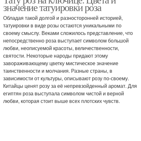
значение татуировки роза
Обладая такой долгой и разносторонней историей,
татуировки в виде розы остаются уникальными по
своему смыслу. Веками сложилось представление, что
непосредственно роза выступает символом большой
любви, неописуемой красоты, величественности,
святости. Некоторые народы придают этому
завораживающему цветку мистическое значение
таинственности и молчания. Разные страны, в
зависимости от культуры, описывают розу по-своему.
Китайцы ценят розу за её непревзойденный аромат. Для
египтян роза выступала символом чистой и верной
любви, которая стоит выше всех плотских чувств.