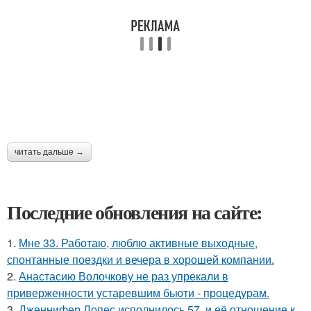
читать дальше →
Последние обновления на сайте:
1.
Мне 33. Работаю, люблю активные выходные,
спонтанные поездки и вечера в хорошей компании.
2.
Анастасию Волочкову не раз упрекали в
приверженности устаревшим бьюти - процедурам.
3.
Дженнифер Лопес исполнилось 57, и её отношение к