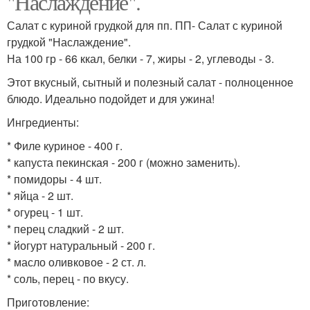
"Наслаждение".
Салат с куриной грудкой для пп. ПП- Салат с куриной
грудкой "Наслаждение".
На 100 гр - 66 ккал, белки - 7, жиры - 2, углеводы - 3.
Этот вкусный, сытный и полезный салат - полноценное
блюдо. Идеально подойдет и для ужина!
Ингредиенты:
* Филе куриное - 400 г.
* капуста пекинская - 200 г (можно заменить).
* помидоры - 4 шт.
* яйца - 2 шт.
* огурец - 1 шт.
* перец сладкий - 2 шт.
* йогурт натуральный - 200 г.
* масло оливковое - 2 ст. л.
* соль, перец - по вкусу.
Приготовление: