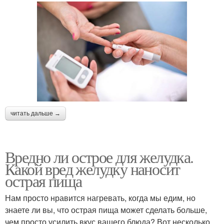
читать дальше →
Вредно ли острое для желудка.
Какой вред желудку наносит
острая пища
Нам просто нравится нагревать, когда мы едим, но
знаете ли вы, что острая пища может сделать больше,
чем просто усилить вкус вашего блюда? Вот несколько