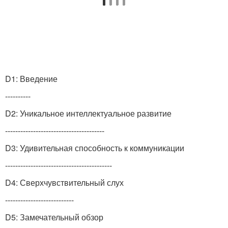
D1: Введение
----------
D2: Уникальное интеллектуальное развитие
---------------------------------------
D3: Удивительная способность к коммуникации
------------------------------------------
D4: Сверхчувствительный слух
---------------------------
D5: Замечательный обзор