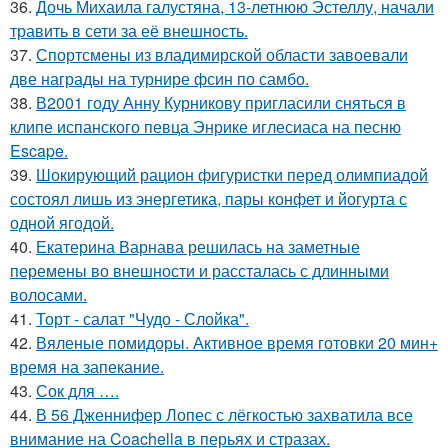
36.
Дочь Михаила галустяна, 13-летнюю Эстеллу, начали
травить в сети за её внешность.
37.
Спортсмены из владимирской области завоевали
две награды на турнире фсин по самбо.
38.
В2001 году Анну Курникову пригласили сняться в
клипе испанского певца Энрике иглесиаса на песню
Escape.
39.
Шокирующий рацион фигуристки перед олимпиадой
состоял лишь из энергетика, пары конфет и йогурта с
одной ягодой.
40.
Екатерина Варнава решилась на заметные
перемены во внешности и рассталась с длинными
волосами.
41.
Торт - салат "Чудо - Слойка".
42.
Вяленые помидоры. Активное время готовки 20 мин+
время на запекание.
43.
Сок для ….
44.
В 56 Дженнифер Лопес с лёгкостью захватила все
внимание на Coachella в перьях и стразах.