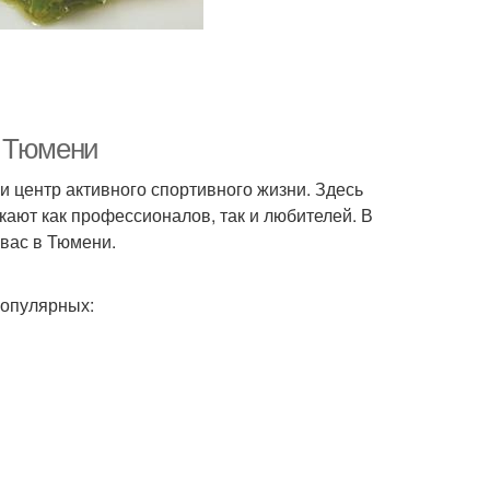
в Тюмени
 и центр активного спортивного жизни. Здесь
ают как профессионалов, так и любителей. В
 вас в Тюмени.
популярных: