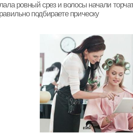
лала ровный срез и волосы начали торчат
равильно подбираете прическу