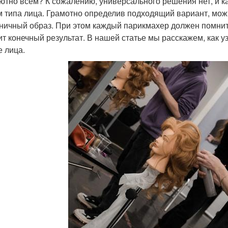
ютно всем? К сожалению, универсального решения нет, и 
м типа лица. Грамотно определив подходящий вариант, можн
ничный образ. При этом каждый парикмахер должен помнить
ит конечный результат. В нашей статье мы расскажем, как у
 лица.