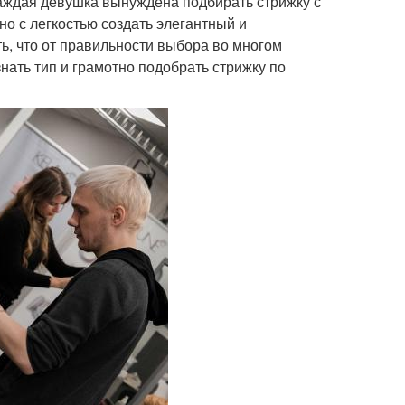
каждая девушка вынуждена подбирать стрижку с
о с легкостью создать элегантный и
, что от правильности выбора во многом
знать тип и грамотно подобрать стрижку по