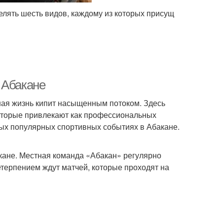
елять шесть видов, каждому из которых присущ
 Абакане
ивная жизнь кипит насыщенным потоком. Здесь
оторые привлекают как профессиональных
мых популярных спортивных событиях в Абакане.
кане. Местная команда «Абакан» регулярно
етерпением ждут матчей, которые проходят на