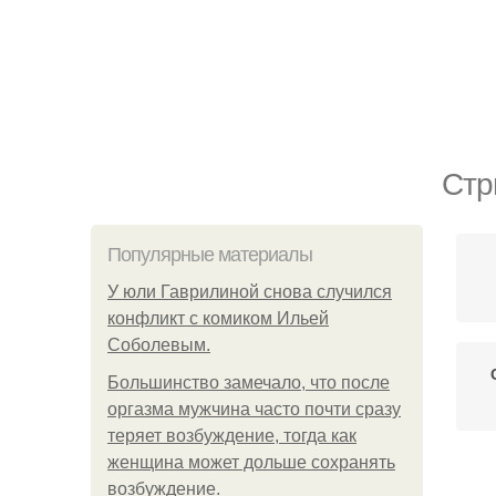
Стр
Популярные материалы
У юли Гаврилиной снова случился
конфликт с комиком Ильей
Соболевым.
Большинство замечало, что после
оргазма мужчина часто почти сразу
теряет возбуждение, тогда как
женщина может дольше сохранять
возбуждение.