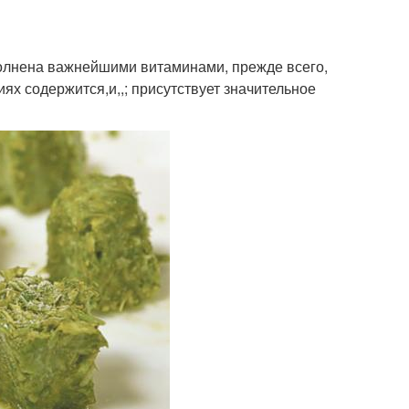
полнена важнейшими витаминами, прежде всего,
иях содержится,и,,; присутствует значительное