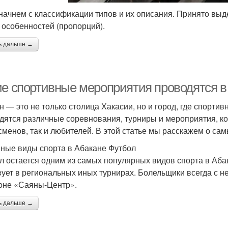
 начнем с классификации типов и их описания. Принято выд
 особенностей (пропорций).
ь дальше →
ие спортивные мероприятия проводятся в
н — это не только столица Хакасии, но и город, где спорт
дятся различные соревнования, турниры и мероприятия, к
сменов, так и любителей. В этой статье мы расскажем о са
ные виды спорта в Абакане Футбол
л остается одним из самых популярных видов спорта в Аба
вует в региональных иных турнирах. Болельщики всегда с н
оне «Саяны-Центр».
ь дальше →