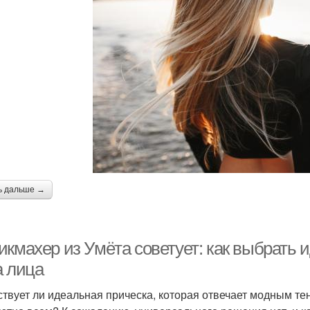
ь дальше →
икмахер из Умёта советует: как выбрать 
а лица
твует ли идеальная прическа, которая отвечает модным тен