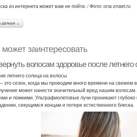
ка из интернета может вам не пойти. / Фото: ona-znaet.ru
ь дальше →
 может заинтересовать
вернуть волосам здоровье после летнего
ие летнего солнца на волосы
— это сезон, когда мы проводим много времени на свежем 
лучение может нанести значительный вред нашим волосам.
ыми и ломкими. Ультрафиолетовые лучи проникают глубоко в
адению, секущимся концам и потере естественного блеска.