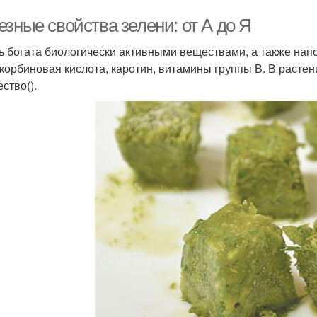
зные свойства зелени: от А до Я
ь богата биологически активными веществами, а также на
скорбиновая кислота, каротин, витамины группы В. В растен
ство().