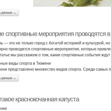
ь дальше →
ие спортивные мероприятия проводятся 
ь — это не только город с богатой историей и культурой, но
ярно проводятся спортивные мероприятия, которые привлек
статье мы расскажем о том, какие спортивные события ждут
ные виды спорта в Тюмени
ени представлено множество видов спорта. Среди самых 
ь дальше →
такое краснокочанная капуста
ение