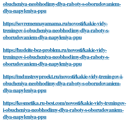
obucheniya-neobhodimy-dlya-raboty-s-oborudovaniem-
dlya-napyleniya-ppu
https://sovremennayamama.ru/novosti/kakie-vidy-
treningov-i-obucheniya-neobhodimy-dlya-raboty-s-
oborudovaniem-dlya-napyleniya-ppu
https://hudeite-bez-problem.ru/novosti/kakie-vidy-
treningov-i-obucheniya-neobhodimy-dlya-raboty-s-
oborudovaniem-dlya-napyleniya-ppu
https://mdmstroyproekt.ru/novosti/kakie-vidy-treningov-i-
obucheniya-neobhodimy-dlya-raboty-s-oborudovaniem-
dlya-napyleniya-ppu
https://kosmetika.ru-best.com/novosti/kakie-vidy-treningov-
i-obucheniya-neobhodimy-dlya-raboty-s-oborudovaniem-
dlya-napyleniya-ppu