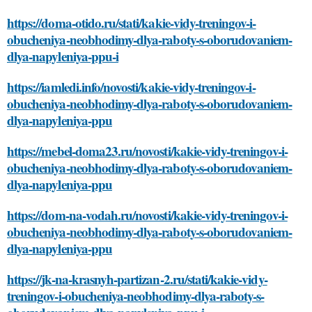
https://doma-otido.ru/stati/kakie-vidy-treningov-i-
obucheniya-neobhodimy-dlya-raboty-s-oborudovaniem-
dlya-napyleniya-ppu-i
https://iamledi.info/novosti/kakie-vidy-treningov-i-
obucheniya-neobhodimy-dlya-raboty-s-oborudovaniem-
dlya-napyleniya-ppu
https://mebel-doma23.ru/novosti/kakie-vidy-treningov-i-
obucheniya-neobhodimy-dlya-raboty-s-oborudovaniem-
dlya-napyleniya-ppu
https://dom-na-vodah.ru/novosti/kakie-vidy-treningov-i-
obucheniya-neobhodimy-dlya-raboty-s-oborudovaniem-
dlya-napyleniya-ppu
https://jk-na-krasnyh-partizan-2.ru/stati/kakie-vidy-
treningov-i-obucheniya-neobhodimy-dlya-raboty-s-