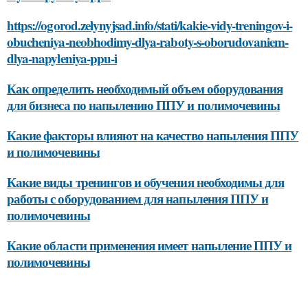
https://ogorod.zelynyjsad.info/stati/kakie-vidy-treningov-i-
obucheniya-neobhodimy-dlya-raboty-s-oborudovaniem-
dlya-napyleniya-ppu-i
Как определить необходимый объем оборудования
для бизнеса по напылению ППУ и полимочевины
Какие факторы влияют на качество напыления ППУ
и полимочевины
Какие виды тренингов и обучения необходимы для
работы с оборудованием для напыления ППУ и
полимочевины
Какие области применения имеет напыление ППУ и
полимочевины