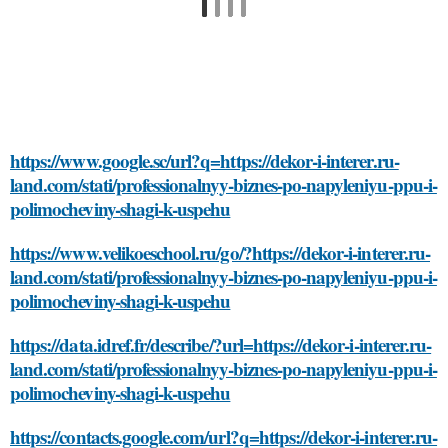
https://www.google.sc/url?q=https://dekor-i-interer.ru-
land.com/stati/professionalnyy-biznes-po-napyleniyu-ppu-i-
polimocheviny-shagi-k-uspehu
https://www.velikoeschool.ru/go/?https://dekor-i-interer.ru-
land.com/stati/professionalnyy-biznes-po-napyleniyu-ppu-i-
polimocheviny-shagi-k-uspehu
https://data.idref.fr/describe/?url=https://dekor-i-interer.ru-
land.com/stati/professionalnyy-biznes-po-napyleniyu-ppu-i-
polimocheviny-shagi-k-uspehu
https://contacts.google.com/url?q=https://dekor-i-interer.ru-