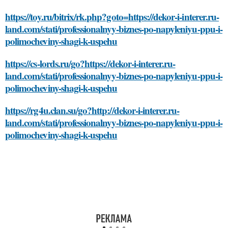
https://toy.ru/bitrix/rk.php?goto=https://dekor-i-interer.ru-
land.com/stati/professionalnyy-biznes-po-napyleniyu-ppu-i-
polimocheviny-shagi-k-uspehu
https://cs-lords.ru/go?https://dekor-i-interer.ru-
land.com/stati/professionalnyy-biznes-po-napyleniyu-ppu-i-
polimocheviny-shagi-k-uspehu
https://rg4u.clan.su/go?http://dekor-i-interer.ru-
land.com/stati/professionalnyy-biznes-po-napyleniyu-ppu-i-
polimocheviny-shagi-k-uspehu