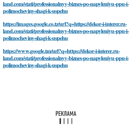
land.com/stati/professionalnyy-biznes-po-napyleniyu-ppu-i-
polimocheviny-shagi-k-uspehu
https://images.google.co.tz/url?q=https://dekor-i-interer.ru-
land.com/stati/professionalnyy-biznes-po-napyleniyu-ppu-i-
polimocheviny-shagi-k-uspehu
https://www.google.tm/url?q=https://dekor-i-interer.ru-
land.com/stati/professionalnyy-biznes-po-napyleniyu-ppu-i-
polimocheviny-shagi-k-uspehu