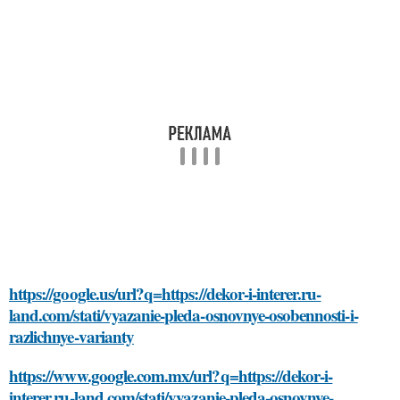
https://google.us/url?q=https://dekor-i-interer.ru-
land.com/stati/vyazanie-pleda-osnovnye-osobennosti-i-
razlichnye-varianty
https://www.google.com.mx/url?q=https://dekor-i-
interer.ru-land.com/stati/vyazanie-pleda-osnovnye-