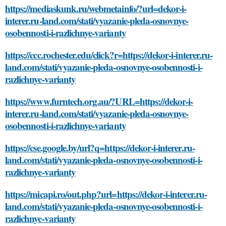
https://mediaskunk.ru/webmetainfo/?url=dekor-i-
interer.ru-land.com/stati/vyazanie-pleda-osnovnye-
osobennosti-i-razlichnye-varianty
https://ccc.rochester.edu/click?r=https://dekor-i-interer.ru-
land.com/stati/vyazanie-pleda-osnovnye-osobennosti-i-
razlichnye-varianty
https://www.furntech.org.au/?URL=https://dekor-i-
interer.ru-land.com/stati/vyazanie-pleda-osnovnye-
osobennosti-i-razlichnye-varianty
https://cse.google.by/url?q=https://dekor-i-interer.ru-
land.com/stati/vyazanie-pleda-osnovnye-osobennosti-i-
razlichnye-varianty
https://micapi.ro/out.php?url=https://dekor-i-interer.ru-
land.com/stati/vyazanie-pleda-osnovnye-osobennosti-i-
razlichnye-varianty