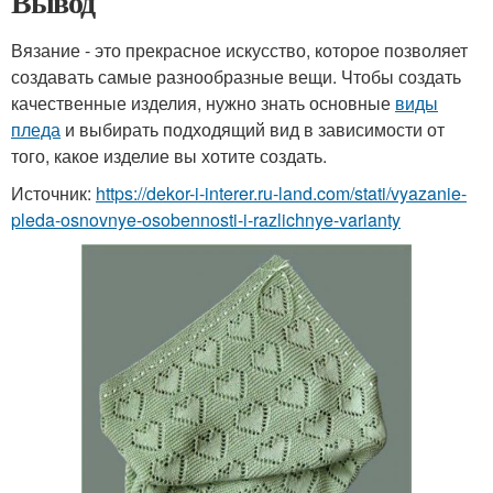
Вывод
Вязание - это прекрасное искусство, которое позволяет
создавать самые разнообразные вещи. Чтобы создать
качественные изделия, нужно знать основные
виды
пледа
и выбирать подходящий вид в зависимости от
того, какое изделие вы хотите создать.
Источник:
https://dekor-i-interer.ru-land.com/stati/vyazanie-
pleda-osnovnye-osobennosti-i-razlichnye-varianty