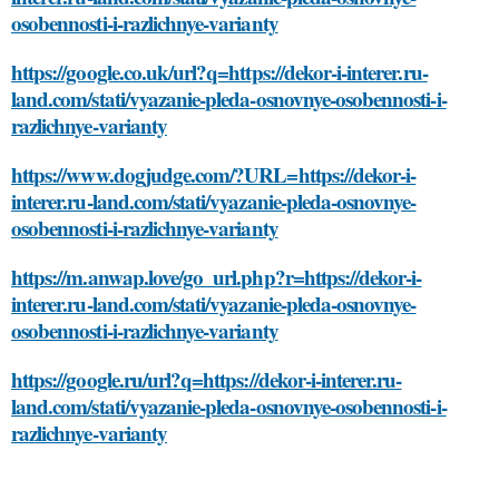
osobennosti-i-razlichnye-varianty
https://google.co.uk/url?q=https://dekor-i-interer.ru-
land.com/stati/vyazanie-pleda-osnovnye-osobennosti-i-
razlichnye-varianty
https://www.dogjudge.com/?URL=https://dekor-i-
interer.ru-land.com/stati/vyazanie-pleda-osnovnye-
osobennosti-i-razlichnye-varianty
https://m.anwap.love/go_url.php?r=https://dekor-i-
interer.ru-land.com/stati/vyazanie-pleda-osnovnye-
osobennosti-i-razlichnye-varianty
https://google.ru/url?q=https://dekor-i-interer.ru-
land.com/stati/vyazanie-pleda-osnovnye-osobennosti-i-
razlichnye-varianty