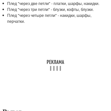
Плед "через две петли" - платки, шарфы, накидки.
Плед "через три петли" - блузки, кофты, блузки.
Плед "через четыре петли" - накидки, шарфы,
перчатки.