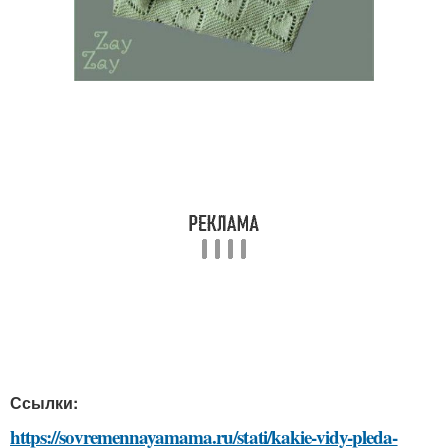
Ссылки:
https://sovremennayamama.ru/stati/kakie-vidy-pleda-