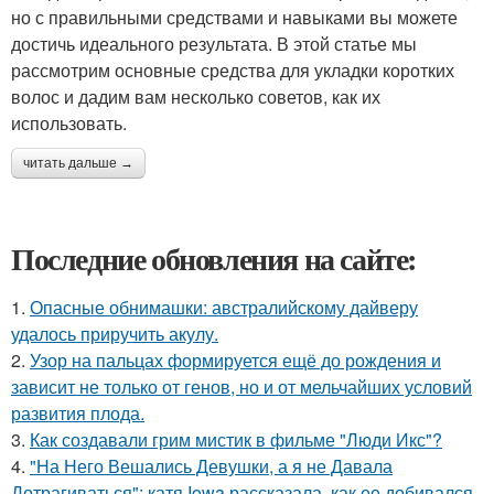
но с правильными средствами и навыками вы можете
достичь идеального результата. В этой статье мы
рассмотрим основные средства для укладки коротких
волос и дадим вам несколько советов, как их
использовать.
читать дальше →
Последние обновления на сайте:
1.
Опасные обнимашки: австралийскому дайверу
удалось приручить акулу.
2.
Узор на пальцах формируется ещё до рождения и
зависит не только от генов, но и от мельчайших условий
развития плода.
3.
Как создавали грим мистик в фильме "Люди Икс"?
4.
"На Него Вешались Девушки, а я не Давала
Дотрагиваться": катя Iowa рассказала, как ее добивался