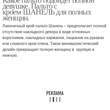
Невероятные пальто
девушке. Пальто с
женщин
кроем ШАНЕЛЬ для полных
женщин.
Лаконичный крой пальто Шанель – предполагает полной
отсутствие накладного декора в виде отложных
воротников, накладных карманов, лацканов на рукавах
или сложного кроя плеча. Такои минималистический
дизайн превращает полную женщину в хрупкую и
нежную.