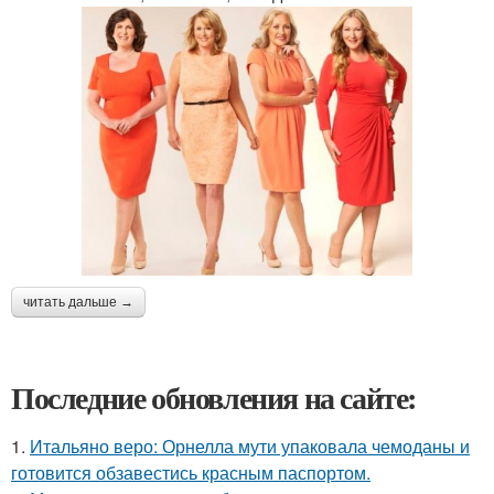
читать дальше →
Последние обновления на сайте:
1.
Итальяно веро: Орнелла мути упаковала чемоданы и
готовится обзавестись красным паспортом.