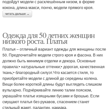
подойдут модели с расклешённым низом, в форме
кокона, длина макси, пончо, модели прямого кроя.
читать дальше →
Одежда для 50 летних женщин
низкого роста. Платья
Платья – отличный вариант одежды для женщины после
50. Предпочитайте модели строго кроя и фасона. В них
должно быть минимум отделки и декора. Основные
правила:• натуральные оттенки;• дорогая, качественная
ткань;• благородный силуэт.Что касается стиля, то
приобретайте модели с длиной до середины колена.
Вещи более короткой длины будут выглядеть слишком
вульгарно. Подчёркивайте линию талии пояском,
украшайте платье изящными бусами и брошью. Если
смущают платья без рукавов, спасением станет
стильный жакет, палантин, накидка.