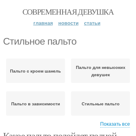
СОВРЕМЕННАЯ ДЕВУШКА
главная
новости
статьи
Стильное пальто
Пальто для невысоких
Пальто с кроем шанель
девушек
Пальто в зависимости
Стильные пальто
Показать все
Какое пальто подойдет полной
Пальто для полных