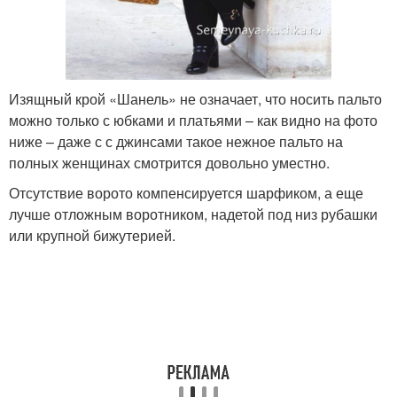
Изящный крой «Шанель» не означает, что носить пальто
можно только с юбками и платьями – как видно на фото
ниже – даже с с джинсами такое нежное пальто на
полных женщинах смотрится довольно уместно.
Отсутствие ворото компенсируется шарфиком, а еще
лучше отложным воротником, надетой под низ рубашки
или крупной бижутерией.