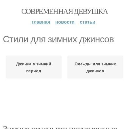
СОВРЕМЕННАЯ ДЕВУШКА
главная
новости
статьи
Стили для зимних джинсов
Джинса в зимний
Одежды для зимних
период
джинсов
Зимние стили: кто носит рваные