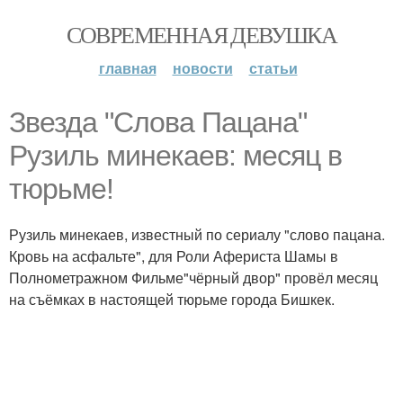
СОВРЕМЕННАЯ ДЕВУШКА
главная
новости
статьи
Звезда "Слова Пацана"
Рузиль минекаев: месяц в
тюрьме!
Рузиль минекаев, известный по сериалу "слово пацана.
Кровь на асфальте", для Роли Афериста Шамы в
Полнометражном Фильме"чёрный двор" провёл месяц
на съёмках в настоящей тюрьме города Бишкек.