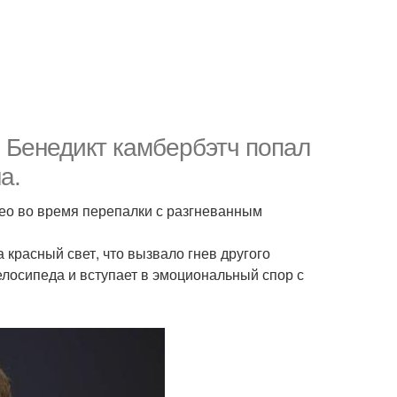
" Бенедикт камбербэтч попал
а.
идео во время перепалки с разгневанным
 красный свет, что вызвало гнев другого
велосипеда и вступает в эмоциональный спор с