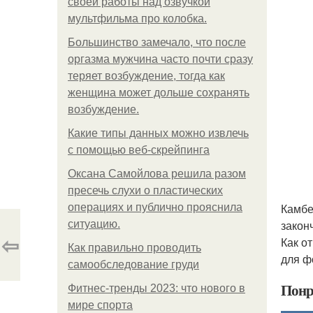
своей работы над озвучкой
мультфильма про колобка.
Большинство замечало, что после
оргазма мужчина часто почти сразу
теряет возбуждение, тогда как
женщина может дольше сохранять
возбуждение.
Какие типы данных можно извлечь
с помощью веб-скрейпинга
Оксана Самойлова решила разом
пресечь слухи о пластических
Камбе
операциях и публично прояснила
закон
ситуацию.
⇦
Как о
Как правильно проводить
для ф
самообследование груди
Понр
Фитнес-тренды 2023: что нового в
мире спорта