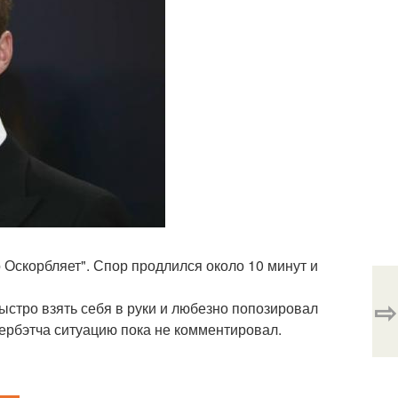
о Оскорбляет". Спор продлился около 10 минут и
⇨
ыстро взять себя в руки и любезно попозировал
рбэтча ситуацию пока не комментировал.