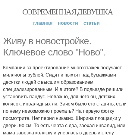
СОВРЕМЕННАЯ ДЕВУШКА
главная
новости
статьи
Живу в новостройке.
Ключевое слово "Ново".
Компании за проектирование многоэтажек получают
миллионы рублей. Сидят и пыхтят над бумажками
десятки людей с высшим образованием
специализированным. И в итоге? В подьезде решили
установить пандус. Неважно, для чего он, детских
колясок, инвалидных ли. Зачем было его ставить, если
по нему невозможно проехать? На первую фотку
посмотрите. Нет перил никаких. Ширина площадки у
двери. 90 см! То есть черта с два, заехал инвалид, или
мама завезла коляску и уперлась в дверь и стену