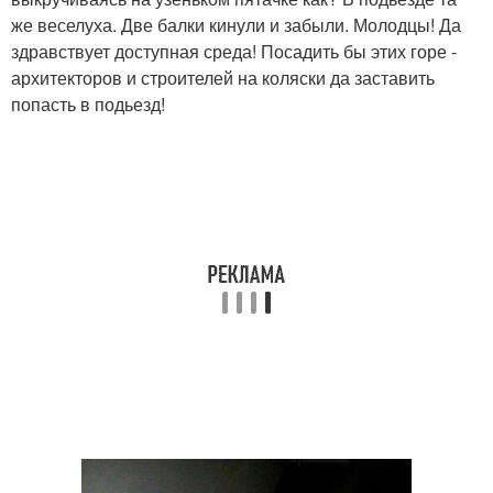
же веселуха. Две балки кинули и забыли. Молодцы! Да
здравствует доступная среда! Посадить бы этих горе -
архитекторов и строителей на коляски да заставить
попасть в подьезд!