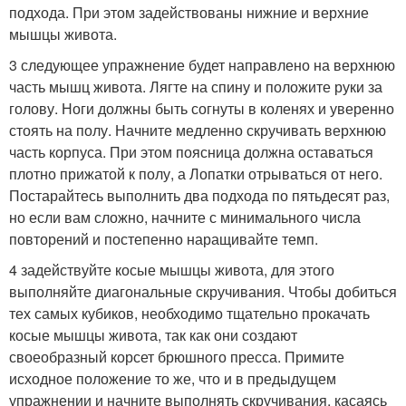
подхода. При этом задействованы нижние и верхние
мышцы живота.
3 следующее упражнение будет направлено на верхнюю
часть мышц живота. Лягте на спину и положите руки за
голову. Ноги должны быть согнуты в коленях и уверенно
стоять на полу. Начните медленно скручивать верхнюю
часть корпуса. При этом поясница должна оставаться
плотно прижатой к полу, а Лопатки отрываться от него.
Постарайтесь выполнить два подхода по пятьдесят раз,
но если вам сложно, начните с минимального числа
повторений и постепенно наращивайте темп.
4 задействуйте косые мышцы живота, для этого
выполняйте диагональные скручивания. Чтобы добиться
тех самых кубиков, необходимо тщательно прокачать
косые мышцы живота, так как они создают
своеобразный корсет брюшного пресса. Примите
исходное положение то же, что и в предыдущем
упражнении и начните выполнять скручивания, касаясь