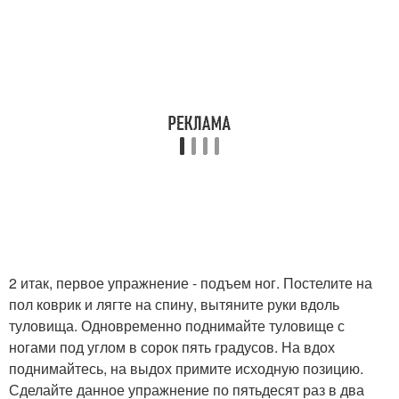
2 итак, первое упражнение - подъем ног. Постелите на
пол коврик и лягте на спину, вытяните руки вдоль
туловища. Одновременно поднимайте туловище с
ногами под углом в сорок пять градусов. На вдох
поднимайтесь, на выдох примите исходную позицию.
Сделайте данное упражнение по пятьдесят раз в два