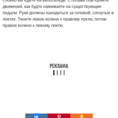
движения, как будто нажимаете на существующие
педали. Руки должны находиться за головой, согнутые в
локтях. Тяните левое колено к правому локтю, потом
правое колено к левому локтю.