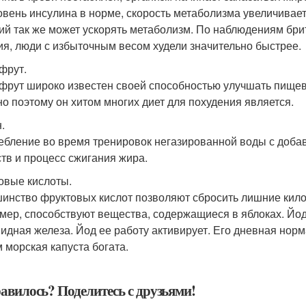
овень инсулина в норме, скорость метаболизма увеличивает
ий так же может ускорять метаболизм. По наблюдениям бри
ия, люди с избыточным весом худели значительно быстрее.
фрут.
фрут широко известен своей способностью улучшать пище
о поэтому он хитом многих диет для похудения является.
.
ебление во время тренировок негазированной воды с доба
тв и процесс сжигания жира.
овые кислоты.
инство фруктовых кислот позволяют сбросить лишние кило
мер, способствуют вещества, содержащиеся в яблоках. Йод
идная железа. Йод ее работу активирует. Его дневная норм
 морская капуста богата.
авилось? Поделитесь с друзьями!