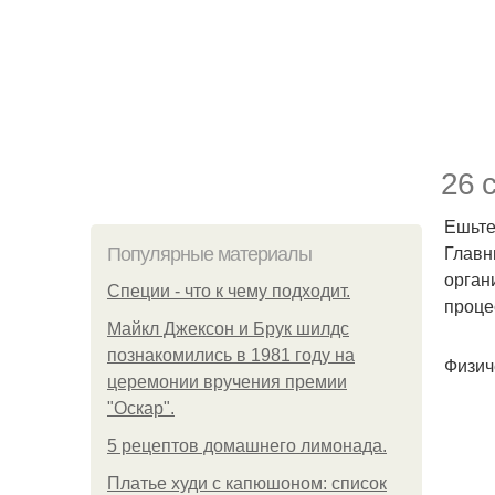
26 
Ешьте
Главн
Популярные материалы
орган
Специи - что к чему подходит.
проце
Майкл Джексон и Брук шилдс
познакомились в 1981 году на
Физич
церемонии вручения премии
"Оскар".
5 рецептов домашнего лимонада.
Платье худи с капюшоном: список