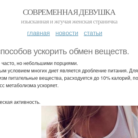
СОВРЕМЕННАЯ ДЕВУШКА
изысканная и жгучая женская страничка
главная
новости
статьи
способов ускорить обмен веществ.
 часто, но небольшими порциями.
ым условием многих диет является дробление питания. Для
изм питательные вещества, расходуется до 10% калорий, п
сс метаболизма ускоряет.
еская активность.