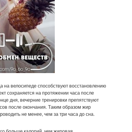
да на велосипеде способствуют восстановлению
кт сохраняется на протяжении часа после
онце дня, вечерние тренировки препятствуют
асов после окончания. Таким образом жир
роводить не менее, чем за три часа до сна.
го больше калорий, чем жировая.