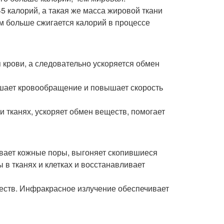
 калорий, а такая же масса жировой ткани
ем больше сжигается калорий в процессе
 крови, а следовательно ускоряется обмен
шает кровообращение и повышает скорость
 тканях, ускоряет обмен веществ, помогает
ывает кожные поры, выгоняет скопившиеся
в тканях и клетках и восстанавливает
еств. Инфракрасное излучение обеспечивает