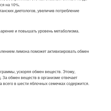
ся на 10%.
танских диетологов, увеличив потребление
варение и повышать уровень метаболизма.
влением лимона поможет активизировать обмен
граммы, ускоряя обмен веществ. Этому,
. За обмен веществ в организме отвечает
а всего в шести яблочных семечках содержится.