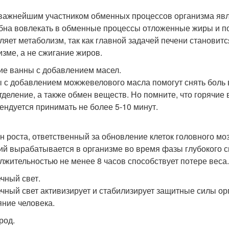
важнейшим участником обменных процессов организма явл
бна вовлекать в обменные процессы отложенные жиры и по
ляет метаболизм, так как главной задачей печени становит
изме, а не сжигание жиров.
ие ванны с добавлением масел.
 с добавлением можжевелового масла помогут снять боль
тделение, а также обмен веществ. Но помните, что горячи
ендуется принимать не более 5-10 минут.
н роста, ответственный за обновление клеток головного мо
ий вырабатывается в организме во время фазы глубокого с
лжительностью не менее 8 часов способствует потере веса.
чный свет.
чный свет активизирует и стабилизирует защитные силы ор
яние человека.
род.