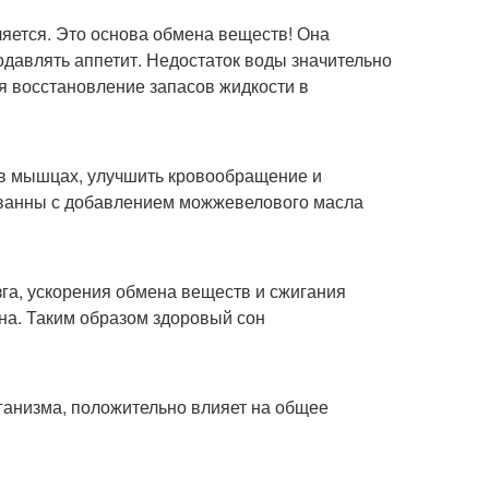
яется. Это основа обмена веществ! Она
давлять аппетит. Недостаток воды значительно
ся восстановление запасов жидкости в
 в мышцах, улучшить кровообращение и
е ванны с добавлением можжевелового масла
зга, ускорения обмена веществ и сжигания
на. Таким образом здоровый сон
ганизма, положительно влияет на общее