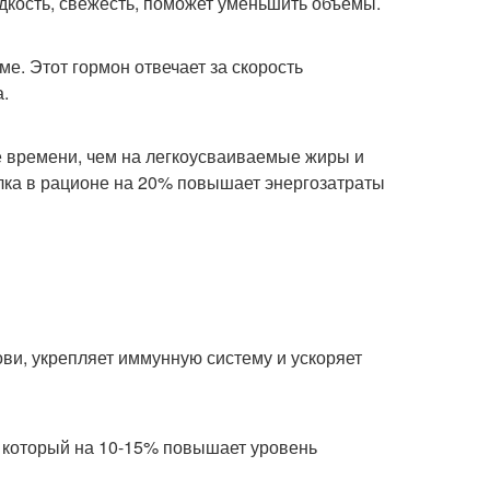
адкость, свежесть, поможет уменьшить объемы.
е. Этот гормон отвечает за скорость
.
е времени, чем на легкоусваиваемые жиры и
лка в рационе на 20% повышает энергозатраты
ви, укрепляет иммунную систему и ускоряет
, который на 10-15% повышает уровень