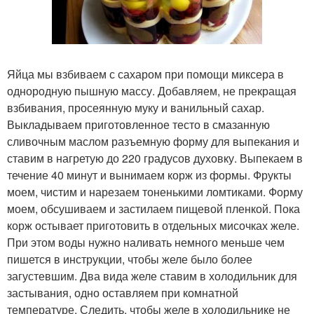
Яйца мы взбиваем с сахаром при помощи миксера в
однородную пышную массу. Добавляем, не прекращая
взбивания, просеянную муку и ванильный сахар.
Выкладываем приготовленное тесто в смазанную
сливочным маслом разъемную форму для выпекания и
ставим в нагретую до 220 градусов духовку. Выпекаем в
течение 40 минут и вынимаем корж из формы. Фрукты
моем, чистим и нарезаем тоненькими ломтиками. Форму
моем, обсушиваем и застилаем пищевой пленкой. Пока
корж остывает приготовить в отдельных мисочках желе.
При этом воды нужно наливать немного меньше чем
пишется в инструкции, чтобы желе было более
загустевшим. Два вида желе ставим в холодильник для
застывания, одно оставляем при комнатной
температуре. Следить, чтобы желе в холодильнике не