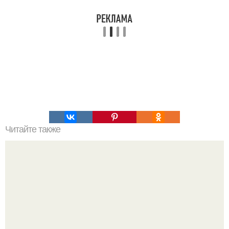
Читайте также
Формула расчета калорий: основной обмен.