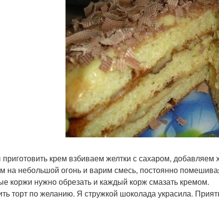
 приготовить крем взбиваем желтки с сахаром, добавляем 
м на небольшой огонь и варим смесь, постоянно помешивая
ые коржи нужно обрезать и каждый корж смазать кремом.
ить торт по желанию. Я стружкой шоколада украсила. Прият