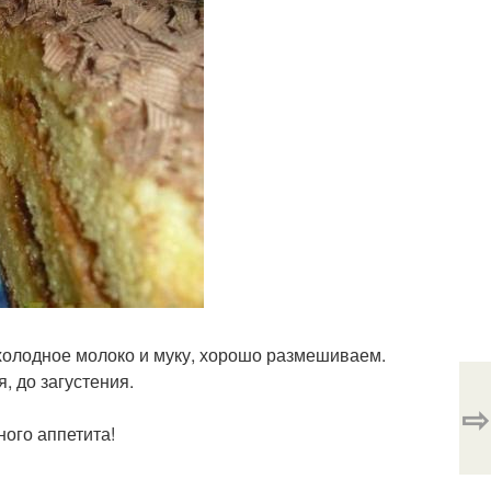
холодное молоко и муку, хорошо размешиваем.
, до загустения.
⇨
ного аппетита!