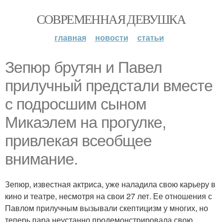
СОВРЕМЕННАЯ ДЕВУШКА
главная
новости
статьи
Зепюр брутян и Павел
прилучный предстали вместе
с подросшим сыном
Микаэлем на прогулке,
привлекая всеобщее
внимание.
Зепюр, известная актриса, уже наладила свою карьеру в
кино и театре, несмотря на свои 27 лет. Ее отношения с
Павлом прилучным вызывали скептицизм у многих, но
теперь пара неустанно продемонстрировала свою