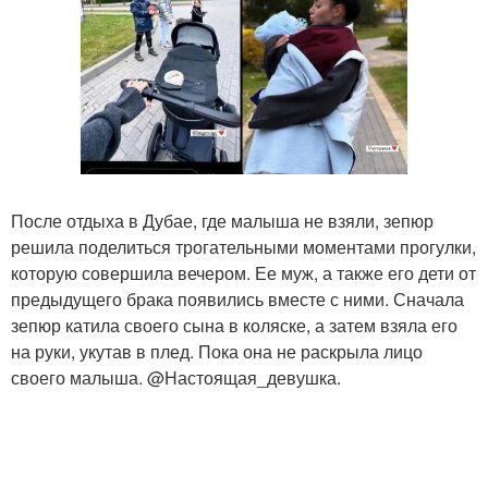
После отдыха в Дубае, где малыша не взяли, зепюр
решила поделиться трогательными моментами прогулки,
которую совершила вечером. Ее муж, а также его дети от
предыдущего брака появились вместе с ними. Сначала
зепюр катила своего сына в коляске, а затем взяла его
на руки, укутав в плед. Пока она не раскрыла лицо
своего малыша. @Настоящая_девушка.