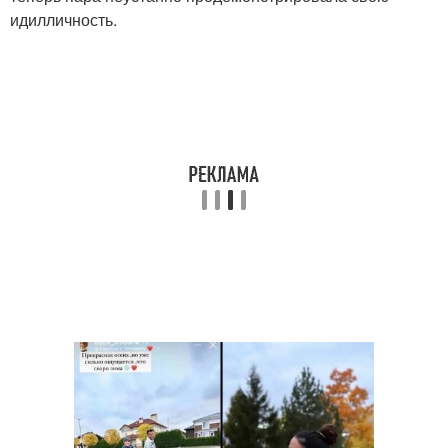
идилличность.