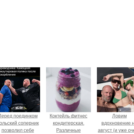
Перед поединком
Коктейль фитнес
Ловим
ольский соперник
кондитерская.
вдохновение 
позволил себе
Различные
август (и уже о