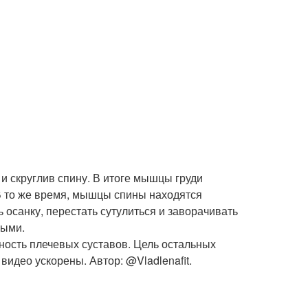
и скруглив спину. В итоге мышцы груди
 В то же время, мышцы спины находятся
 осанку, перестать сутулиться и заворачивать
ными.
ность плечевых суставов. Цель остальных
идео ускорены. Автор: @Vladlenafit.