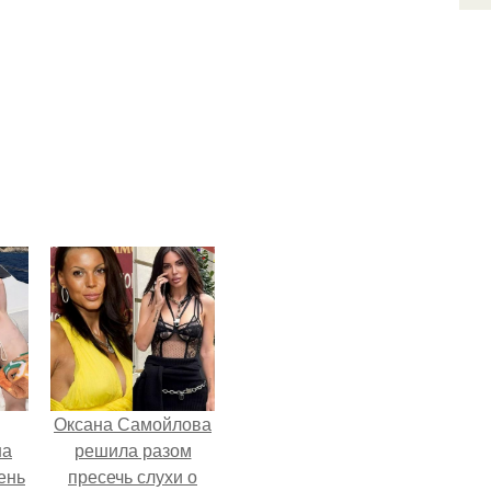
Оксана Самойлова
на
решила разом
чень
пресечь слухи о