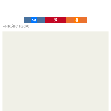
Читайте также
Дизайн для пожилых людей: тренды и особенности